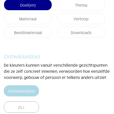
Doel(en)
Thema
Materiaal
Verloop
Beeldmateriaal
Downloads
Ontwikkeldoel
De kleuters kunnen vanuit verschillende gezichtspunten
die ze zelf concreet innemen, verwoorden hoe eenzelfde
voorwerp, gebouw of persoon er telkens anders uitziet.
Ontwikkeldoel
ZILL