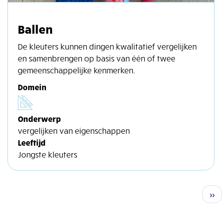
Ballen
De kleuters kunnen dingen kwalitatief vergelijken
en samenbrengen op basis van één of twee
gemeenschappelijke kenmerken.
Domein
Onderwerp
vergelijken van eigenschappen
Leeftijd
Jongste kleuters
Paginatie
Vo
››
pag